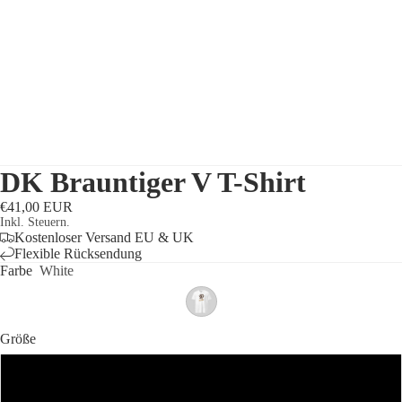
DK Brauntiger V T-Shirt
€41,00 EUR
Inkl. Steuern.
Kostenloser Versand EU & UK
Flexible Rücksendung
Farbe
White
Größe
S