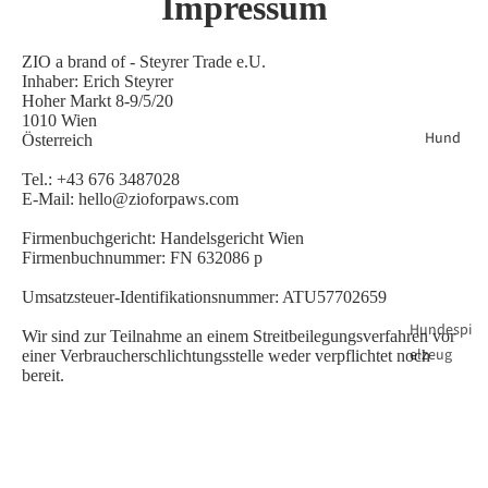
Impressum
ZIO a brand of - Steyrer Trade e.U.
Inhaber: Erich Steyrer
Hoher Markt 8-9/5/20
1010 Wien
Hund
Österreich
Tel.: +43 676 3487028
E-Mail: hello@zioforpaws.com
Firmenbuchgericht: Handelsgericht Wien
Firmenbuchnummer: FN 632086 p
Umsatzsteuer-Identifikationsnummer: ATU57702659
Hundespi
Wir sind zur Teilnahme an einem Streitbeilegungsverfahren vor
elzeug
einer Verbraucherschlichtungsstelle weder verpflichtet noch
bereit.